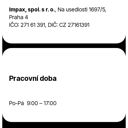
Impax, spol. s r. o.
, Na usedlosti 1697/5,
Praha 4
IČO: 271 61 391, DIČ: CZ 27161391
Pracovní doba
Po-Pá 9:00 – 17:00