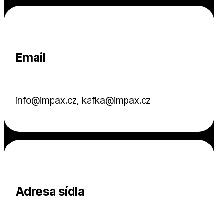
Email
info@impax.cz, kafka@impax.cz
Adresa sídla