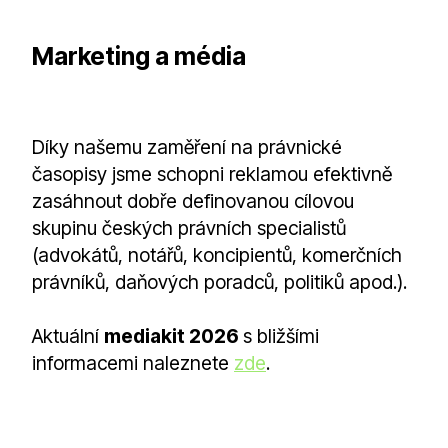
Marketing a média
Díky našemu zaměření na právnické
časopisy jsme schopni reklamou efektivně
zasáhnout dobře definovanou cílovou
skupinu českých právních specialistů
(advokátů, notářů, koncipientů, komerčních
právníků, daňových poradců, politiků apod.).
Aktuální
mediakit 2026
s bližšími
informacemi naleznete
zde
.