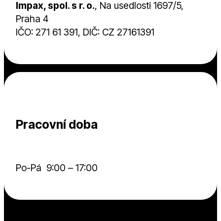
Impax, spol. s r. o.
, Na usedlosti 1697/5,
Praha 4
IČO: 271 61 391, DIČ: CZ 27161391
Pracovní doba
Po-Pá 9:00 – 17:00