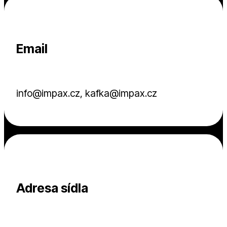
Email
info@impax.cz, kafka@impax.cz
Adresa sídla