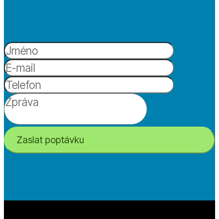
Zaslat poptávku